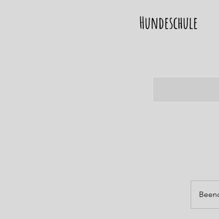
Hundeschule
Been