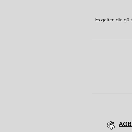
Es gelten die g
AGB