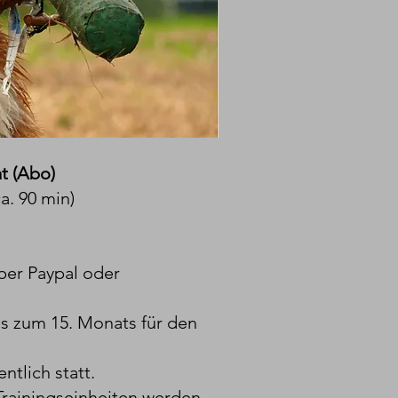
at (Abo)
a. 90 min)
per Paypal oder
s zum 15. Monats für den
ntlich statt.
ainingseinheiten werden