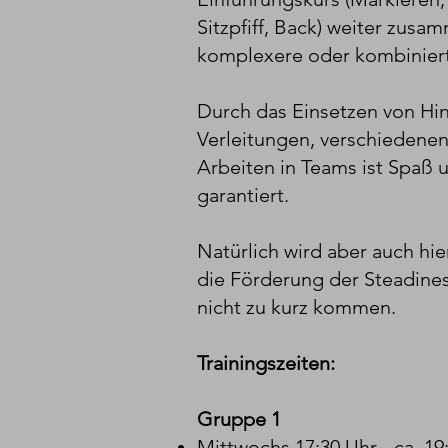
Sitzpfiff, Back) weiter zus
komplexere oder kombinier
Durch das Einsetzen von Hi
Verleitungen, verschieden
Arbeiten in Teams ist Spaß
garantiert.
Natürlich wird aber auch hie
die Förderung der Steadines
nicht zu kurz kommen.
Trainingszeiten:
Gruppe 1
Mittwochs 17:30 Uhr - ca. 1