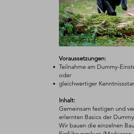
Voraussetzungen:
Teilnahme am Dummy-Einst
oder
gleichwertiger Kenntnisssta
Inhalt:
Gemeinsam festigen und vert
erlernten Basics der Dummy
Wir bauen die einzelnen Ba
Einführungskurs (Markieren, 