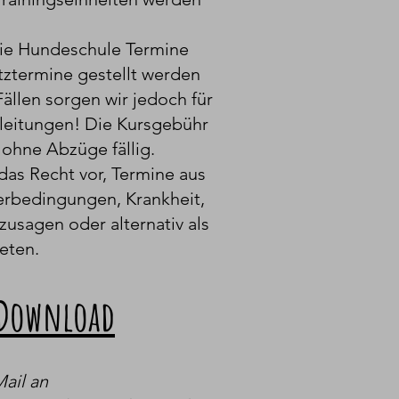
die Hundeschule Termine
tztermine gestellt werden
ällen sorgen wir jedoch für
leitungen! Die Kursgebühr
 ohne Abzüge fällig.
das Recht vor, Termine aus
erbedingungen, Krankheit,
zusagen oder alternativ als
eten.
-Download
Mail an