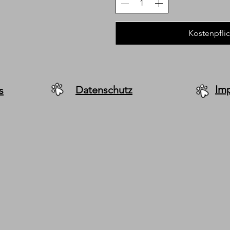
Kostenpflic
Im
Datenschutz
s