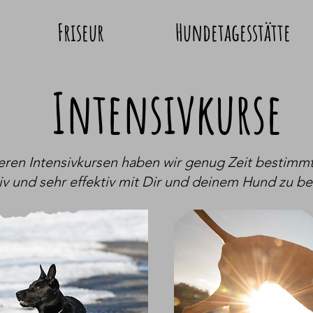
Friseur
Hundetagesstätte
Intensivkurse
seren Intensivkursen haben wir genug Zeit bestim
iv und sehr effektiv mit Dir und deinem Hund zu be