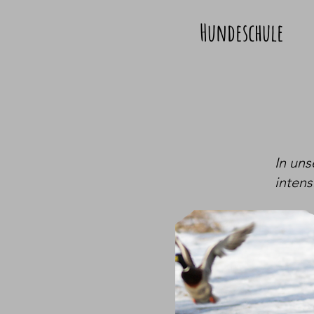
Hundeschule
In un
intens