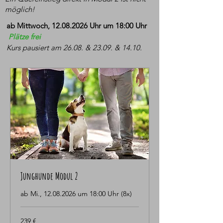
möglich!
ab Mittwoch,
12.08.2026
Uhr um 18:00 Uhr
Plätze frei
Kurs pausiert am 26.08. & 23.09. & 14.10.
Junghunde Modul 2
ab Mi., 12.08.2026 um 18:00 Uhr (8x)
239
239 €