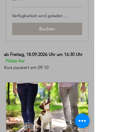
Euro
Verfügbarkeit wird geladen ...
Buchen
ab Freitag,
18.09.2026
Uhr um 16:30 Uhr
Plätze frei
Kurs pausiert am 09.10.