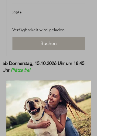
239
239 €
Euro
Verfügbarkeit wird geladen ...
Buchen
ab Donnerstag,
15.10.2026
Uhr um 18:45
Uhr
Plätze frei