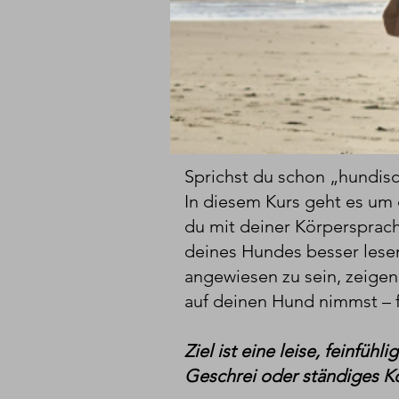
Sprichst du schon „hundis
In diesem Kurs geht es um
du mit deiner Körpersprach
deines Hundes besser lesen
angewiesen zu sein, zeigen
auf deinen Hund nimmst – 
Ziel ist eine leise, feinfü
Geschrei oder ständiges 