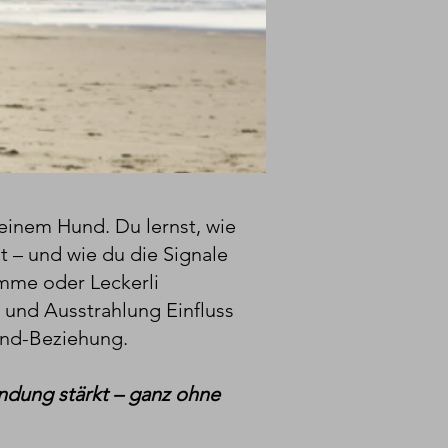
einem Hund. Du lernst, wie
 – und wie du die Signale
imme oder Leckerli
 und Ausstrahlung Einfluss
und-Beziehung.
Bindung stärkt – ganz ohne