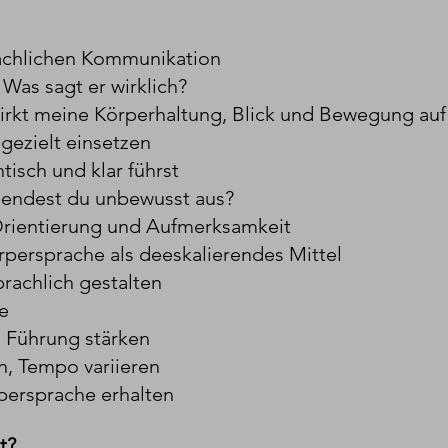
achlichen Kommunikation
Was sagt er wirklich?
rkt meine Körperhaltung, Blick und Bewegung au
gezielt einsetzen
tisch und klar führst
endest du unbewusst aus?
rientierung und Aufmerksamkeit
persprache als deeskalierendes Mittel
prachlich gestalten
e
le Führung stärken
n, Tempo variieren
persprache erhalten
t?