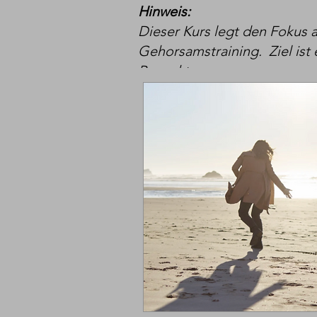
Hinweis:
Dieser Kurs legt den Fokus a
Gehorsamstraining.
Ziel is
Respekt.