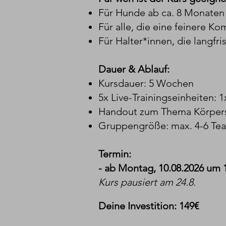
Für Hunde ab ca. 8 Monate
Für alle, die eine feinere 
Für Halter*innen, die langfr
Dauer & Ablauf:
Kursdauer: 5 Wochen
5x Live-Trainingseinheiten: 
Handout zum Thema Körper
Gruppengröße: max. 4-6 Team
Termin:
​- ab Montag, 10.08.2026 um 1
Kurs pausiert am 24.8.
Deine Investition: 149€