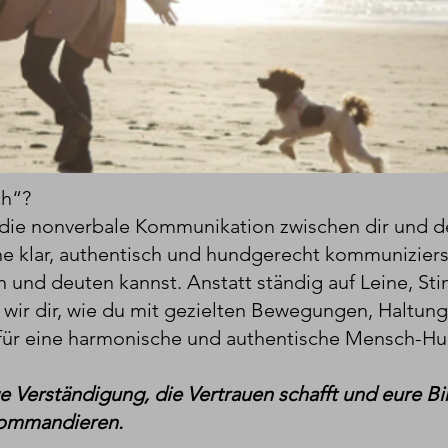
ch“?
 die nonverbale Kommunikation zwischen dir und d
e klar, authentisch und hundgerecht kommunizierst
 und deuten kannst. Anstatt ständig auf Leine, St
 wir dir, wie du mit gezielten Bewegungen, Haltung
für eine harmonische und authentische Mensch-H
hlige Verständigung, die Vertrauen schafft und eure 
Kommandieren.