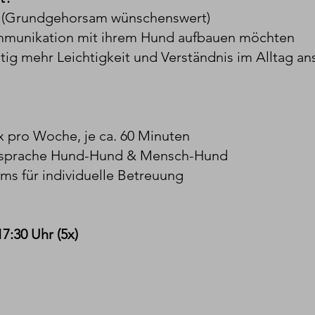
n (Grundgehorsam wünschenswert)
Kommunikation mit ihrem Hund aufbauen möchten
istig mehr Leichtigkeit und Verständnis im Alltag a
1x pro Woche, je ca. 60 Minuten
sprache Hund-Hund & Mensch-Hund
s für individuelle Betreuung
7:30 Uhr (5x)