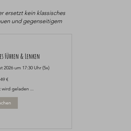
 ersetzt kein klassisches
rtrauen und gegenseitigem
hes Führen & Lenken
 2026 um 17:30 Uhr (5x)
49 €
 wird geladen ...
uchen