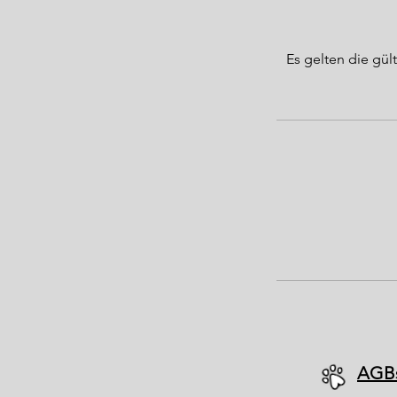
Es gelten die g
AGB