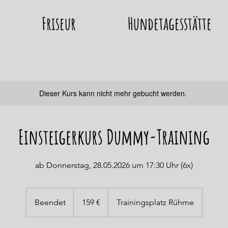
Friseur
Hundetagesstätte
Dieser Kurs kann nicht mehr gebucht werden.
Einsteigerkurs Dummy-Training
ab Donnerstag, 28.05.2026 um 17:30 Uhr (6x)
159
Euro
Beendet
B
159 €
Trainingsplatz Rühme
e
e