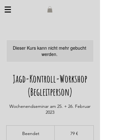
Dieser Kurs kann nicht mehr gebucht
werden.
Jagd-Kontroll-Workshop
(Begleitperson)
Wochenendseminar am 25. + 26. Februar
2023
79
Euro
Beendet
B
79 €
e