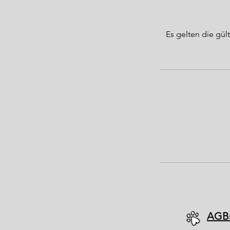
Es gelten die g
AGB